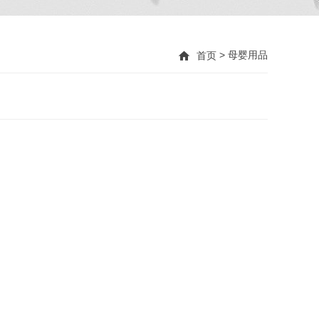
> 母婴用品
首页