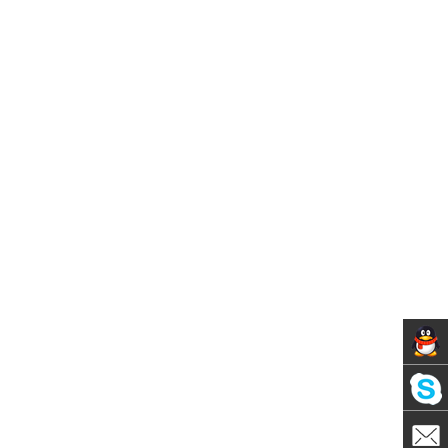
Servic
Skype