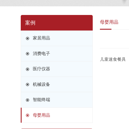
母婴用品
案例
家居用品
消费电子
儿童速食餐具
医疗仪器
机械设备
智能终端
母婴用品