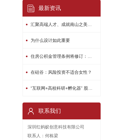
最新资讯
汇聚高端人才、成就南山之美！南山区“人才日”系列活动精彩绽放
为什么设计如此重要
住房公积金管理条例将修订：用途或多元化
在硅谷：风险投资不适合女性？
“互联网+高校科研+孵化器” 股权众筹平台启动
联系我们
深圳红蚂蚁创意科技有限公司
联系人：何栋梁