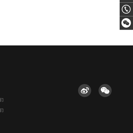
email
13066
系
们
们