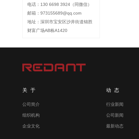
电话：130 6698 3924（同微信）
邮箱：973155689@qq.com
地址：深圳市宝安区沙井街道锦胜
财富广场AB栋A1420
关于
动态
公司简介
行业新闻
组织机构
公司新闻
企业文化
最新动态