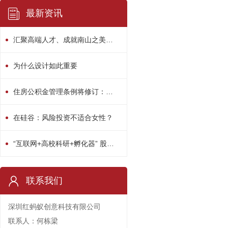
最新资讯
汇聚高端人才、成就南山之美！南山区“人才日”系列活动精彩绽放
为什么设计如此重要
住房公积金管理条例将修订：用途或多元化
在硅谷：风险投资不适合女性？
“互联网+高校科研+孵化器” 股权众筹平台启动
联系我们
深圳红蚂蚁创意科技有限公司
联系人：何栋梁