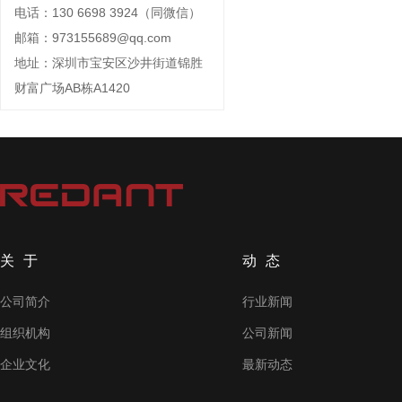
电话：130 6698 3924（同微信）
邮箱：973155689@qq.com
地址：深圳市宝安区沙井街道锦胜
财富广场AB栋A1420
关于
动态
公司简介
行业新闻
组织机构
公司新闻
企业文化
最新动态