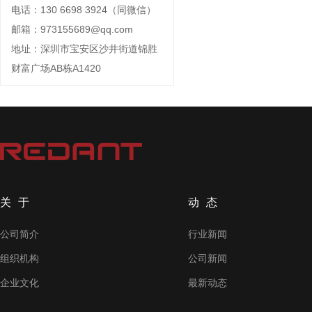
电话：130 6698 3924（同微信）
邮箱：973155689@qq.com
地址：深圳市宝安区沙井街道锦胜
财富广场AB栋A1420
关于
动态
公司简介
行业新闻
组织机构
公司新闻
企业文化
最新动态