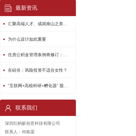
最新资讯
汇聚高端人才、成就南山之美！南山区“人才日”系列活动精彩绽放
为什么设计如此重要
住房公积金管理条例将修订：用途或多元化
在硅谷：风险投资不适合女性？
“互联网+高校科研+孵化器” 股权众筹平台启动
联系我们
深圳红蚂蚁创意科技有限公司
联系人：何栋梁