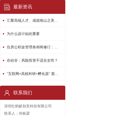
最新资讯
汇聚高端人才、成就南山之美！南山区“人才日”系列活动精彩绽放
为什么设计如此重要
住房公积金管理条例将修订：用途或多元化
在硅谷：风险投资不适合女性？
“互联网+高校科研+孵化器” 股权众筹平台启动
联系我们
深圳红蚂蚁创意科技有限公司
联系人：何栋梁