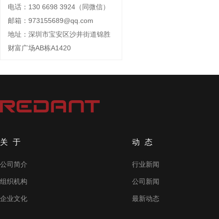
电话：130 6698 3924（同微信）
邮箱：973155689@qq.com
地址：深圳市宝安区沙井街道锦胜
财富广场AB栋A1420
关于
动态
公司简介
行业新闻
组织机构
公司新闻
企业文化
最新动态