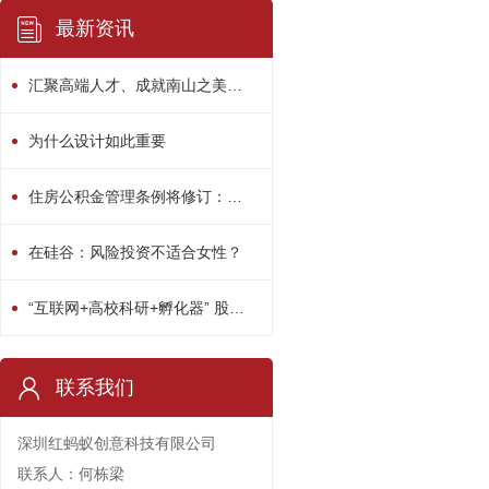
最新资讯
汇聚高端人才、成就南山之美！南山区“人才日”系列活动精彩绽放
为什么设计如此重要
住房公积金管理条例将修订：用途或多元化
在硅谷：风险投资不适合女性？
“互联网+高校科研+孵化器” 股权众筹平台启动
联系我们
深圳红蚂蚁创意科技有限公司
联系人：何栋梁