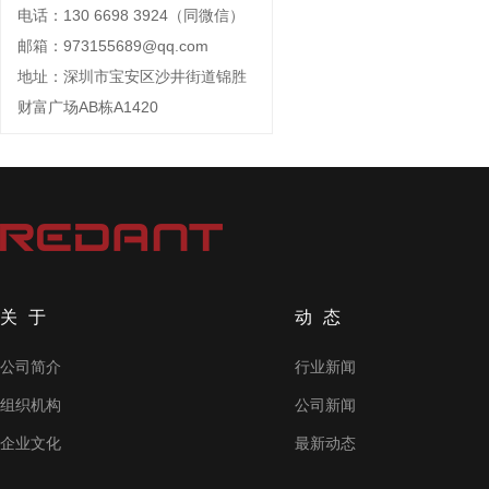
电话：130 6698 3924（同微信）
邮箱：973155689@qq.com
地址：深圳市宝安区沙井街道锦胜
财富广场AB栋A1420
关于
动态
公司简介
行业新闻
组织机构
公司新闻
企业文化
最新动态