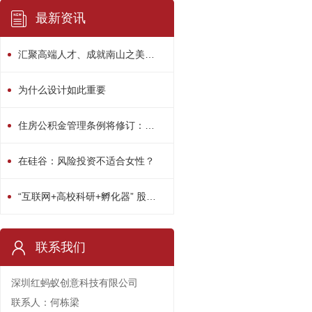
最新资讯
汇聚高端人才、成就南山之美！南山区“人才日”系列活动精彩绽放
为什么设计如此重要
住房公积金管理条例将修订：用途或多元化
在硅谷：风险投资不适合女性？
“互联网+高校科研+孵化器” 股权众筹平台启动
联系我们
深圳红蚂蚁创意科技有限公司
联系人：何栋梁