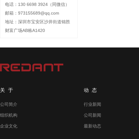
电话：130 6698 3924（同微信）
邮箱：973155689@qq.com
地址：深圳市宝安区沙井街道锦胜
财富广场AB栋A1420
关于
动态
公司简介
行业新闻
组织机构
公司新闻
企业文化
最新动态