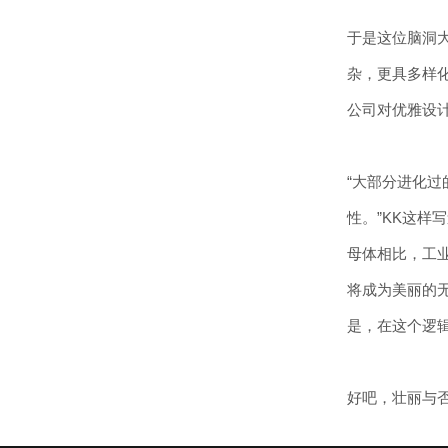
于是这位脑洞
杂，更具多样
公司对优雅设
“大部分进化
性。”KK这
母体相比，工
将成为美丽的无
是，在这个逻
好吧，壮丽与