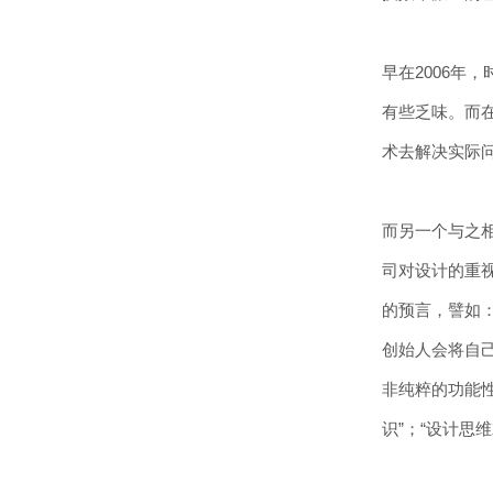
早在2006年
有些乏味。而在
术去解决实际
而另一个与之
司对设计的重视
的预言，譬如
创始人会将自
非纯粹的功能
识”；“设计思