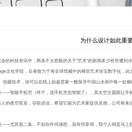
为什么设计如此重
芜杂的科技资讯中，两条不太惹眼的关于“艺术”的新闻多少有些遭到
ogle文化学院，后者致力于将全球馆藏中的稀世艺术珍宝数字化，
pixel）拍摄技术，你可以在线上如鉴赏家一般探寻中国山水画中每一
目——智能手机壳（终于，连手机壳也智能了），其太空主题能让手
迷人的夜空星辰，谷歌还说，希望它能为艺术家提供灵感，公司将来
闻——尤其第二条，不知你作何感想，虽有些牵强，我个人倒是马上想