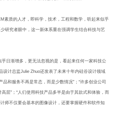
TEM素质的人才，即科学，技术，工程和数学，听起来似乎
，在不少研究者眼中，这一新体系重在强调学生结合科技与艺
似乎日渐增多，更无法忽视的是，看起来任何一家科技公
计总监Julie Zhuo还发表了未来十年内硅谷设计领域
产品和服务不再是常态，而是少数情况”；“许多创业公司
高层”；“人们使用科技产品多半是由于其款式和体验，而
设计师不仅要会基本的图像设计，还要掌握硬件和软件知