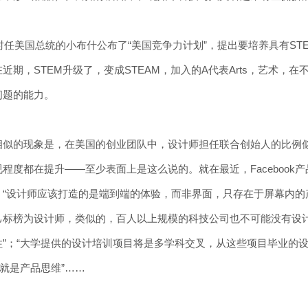
，时任美国总统的小布什公布了“美国竞争力计划”，提出要培养具有S
近期，STEM升级了，变成STEAM，加入的A代表Arts，艺术
问题的能力。
相似的现象是，在美国的创业团队中，设计师担任联合创始人的比例
程度都在提升——至少表面上是这么说的。就在最近，Facebook产品设
：“设计师应该打造的是端到端的体验，而非界面，只存在于屏幕内的
己标榜为设计师，类似的，百人以上规模的科技公司也不可能没有设计
性”；“大学提供的设计培训项目将是多学科交叉，从这些项目毕业的
维就是产品思维”……