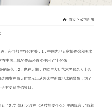
> 公司新闻
首页
要
冷遇，它们都与谷歌有关：1，中国内地五家博物馆和美术
此次在中国上线的作品还首次使用了“十亿像
处幽静的角落；2，也在近期，谷歌与大批艺术界知名人士合
机壳图案在白天时显示出从外太空俯瞰地球的景象，到了
还会有更多类似项目。
到了凯文·凯利大叔在《科技想要什么》里的箴言：“随着