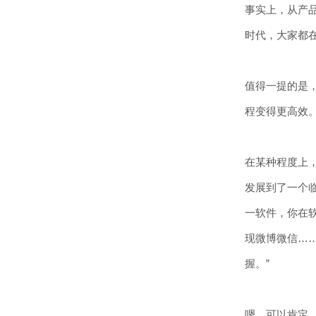
事实上，从产
时代，大家都
值得一提的是，
程变得更高效
在某种程度上
发展到了一个临
一软件，你在
现微博微信…
握。”
嗯，可以肯定