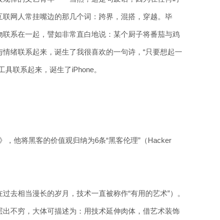
互联网人常挂嘴边的那几个词：跨界，混搭，穿越。毕
物联系在一起，譬如非常直白地说：某个厨子将番茄与鸡
与情绪联系起来，诞生了我很喜欢的一句诗，“只要想起一
联系起来，诞生了iPhone。
，他将黑客的价值观归纳为6条“黑客伦理”（Hacker
过去相当漫长的岁月，技术一直被称作“有用的艺术”）。
层出不穷，大体可描述为：用技术延伸肉体，借艺术装饰