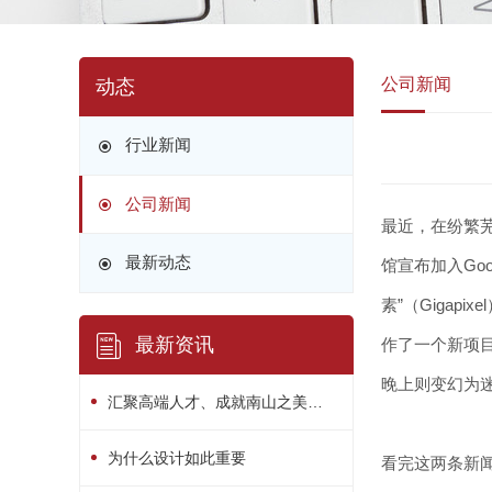
公司新闻
动态
行业新闻
公司新闻
最近，在纷繁
最新动态
馆宣布加入Go
素”（Giga
最新资讯
作了一个新项
晚上则变幻为
汇聚高端人才、成就南山之美！南山区“人才日”系列活动精彩绽放
为什么设计如此重要
看完这两条新