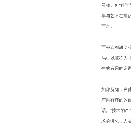
灵魂。但“科
学与艺术在常
而言。
而极端如凯文
码可以被称为“
生的有用的东西
如你所知，在
序到有序的的
话。“技术的
术的进化，人