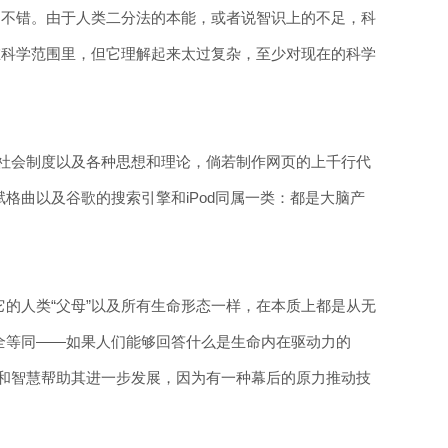
的不错。由于人类二分法的本能，或者说智识上的不足，科
在科学范围里，但它理解起来太过复杂，至少对现在的科学
、社会制度以及各种思想和理论，倘若制作网页的上千行代
格曲以及谷歌的搜索引擎和iPod同属一类：都是大脑产
的人类“父母”以及所有生命形态一样，在本质上都是从无
全等同——如果人们能够回答什么是生命内在驱动力的
脑和智慧帮助其进一步发展，因为有一种幕后的原力推动技