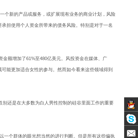
一个新的产品或服务，或扩展现有业务的商业计划，风险
要承担使用个人资金所带来的债务风险。特别是对于一名
金额增加了61%至480亿美元。风投资金在媒体、广
域可能更加适合女性的参与。然而如今看来这些领域得到
前，性别还是在大多数为白人男性控制的硅谷里面工作的重要
Servic
Skype
不是以一个群体的眼光想当然的进行判断。但是所有这些偏执