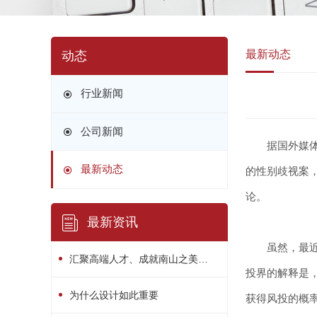
最新动态
动态
行业新闻
公司新闻
据国外媒体报道, 
最新动态
的性别歧视案
论。
最新资讯
虽然，最近的
汇聚高端人才、成就南山之美！南山区“人才日”系列活动精彩绽放
投界的解释是
为什么设计如此重要
获得风投的概