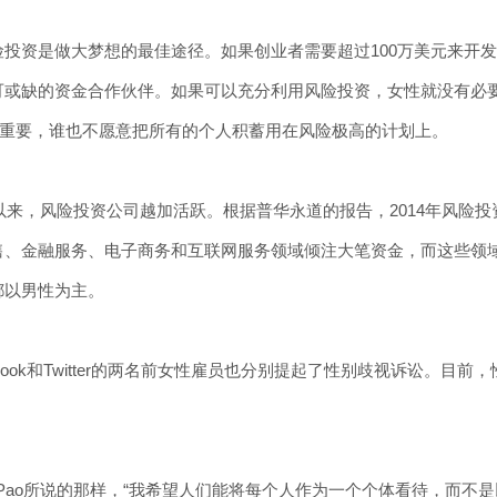
资是做大梦想的最佳途径。如果创业者需要超过100万美元来开发
可或缺的资金合作伙伴。如果可以充分利用风险投资，女性就没有必
为重要，谁也不愿意把所有的个人积蓄用在风险极高的计划上。
来，风险投资公司越加活跃。根据普华永道的报告，2014年风险投资
售、金融服务、电子商务和互联网服务领域倾注大笔资金，而这些领
都以男性为主。
ook和Twitter的两名前女性雇员也分别提起了性别歧视诉讼。目
 Pao所说的那样，“我希望人们能将每个人作为一个个体看待，而