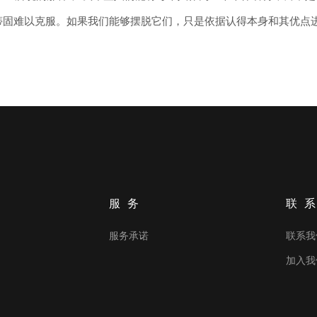
蒂固难以克服。如果我们能够摆脱它们，只是依据认得本身和其优点进
服务
联
服务承诺
联系我
加入我