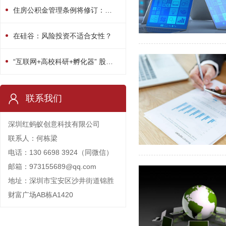
住房公积金管理条例将修订：用途或多元化
在硅谷：风险投资不适合女性？
“互联网+高校科研+孵化器” 股权众筹平台启动
联系我们
深圳红蚂蚁创意科技有限公司
联系人：何栋梁
电话：130 6698 3924（同微信）
邮箱：973155689@qq.com
地址：深圳市宝安区沙井街道锦胜
财富广场AB栋A1420