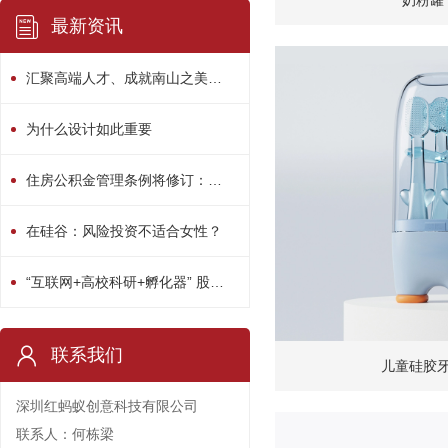
奶粉罐
最新资讯
汇聚高端人才、成就南山之美！南山区“人才日”系列活动精彩绽放
为什么设计如此重要
住房公积金管理条例将修订：用途或多元化
在硅谷：风险投资不适合女性？
“互联网+高校科研+孵化器” 股权众筹平台启动
联系我们
儿童硅胶
深圳红蚂蚁创意科技有限公司
联系人：何栋梁