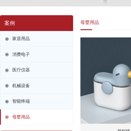
母婴用品
案例
家居用品
消费电子
医疗仪器
机械设备
智能终端
母婴用品