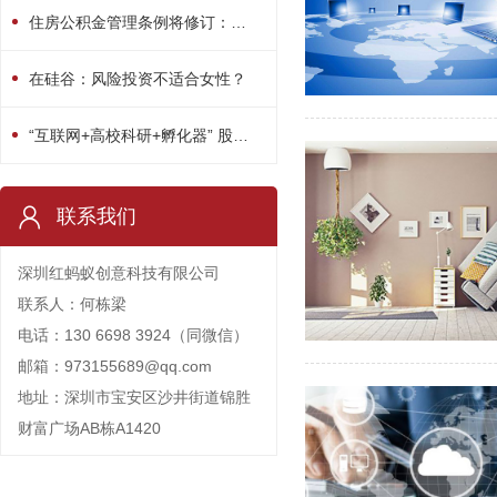
住房公积金管理条例将修订：用途或多元化
在硅谷：风险投资不适合女性？
“互联网+高校科研+孵化器” 股权众筹平台启动
联系我们
深圳红蚂蚁创意科技有限公司
联系人：何栋梁
电话：130 6698 3924（同微信）
邮箱：973155689@qq.com
地址：深圳市宝安区沙井街道锦胜
财富广场AB栋A1420