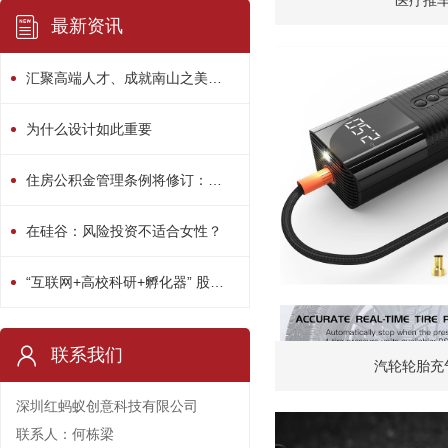
医疗推
最新资讯
汇聚高端人才、成就南山之美！南山区“人才日”系列活动精彩绽放
为什么设计如此重要
住房公积金管理条例将修订：用途或多元化
在硅谷：风险投资不适合女性？
“互联网+高校科研+孵化器” 股权众筹平台启动
联系我们
汽轮轮胎充
深圳红蚂蚁创意科技有限公司
联系人：何栋梁