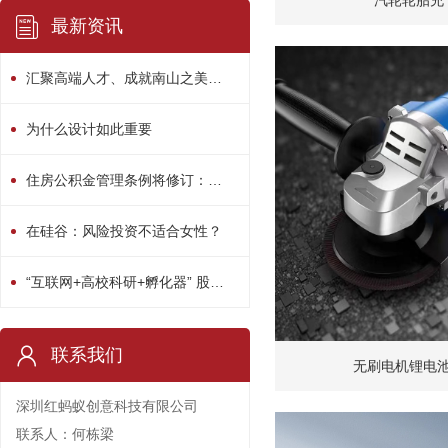
汽轮轮胎充
最新资讯
汇聚高端人才、成就南山之美！南山区“人才日”系列活动精彩绽放
为什么设计如此重要
住房公积金管理条例将修订：用途或多元化
在硅谷：风险投资不适合女性？
“互联网+高校科研+孵化器” 股权众筹平台启动
联系我们
无刷电机锂电
深圳红蚂蚁创意科技有限公司
联系人：何栋梁