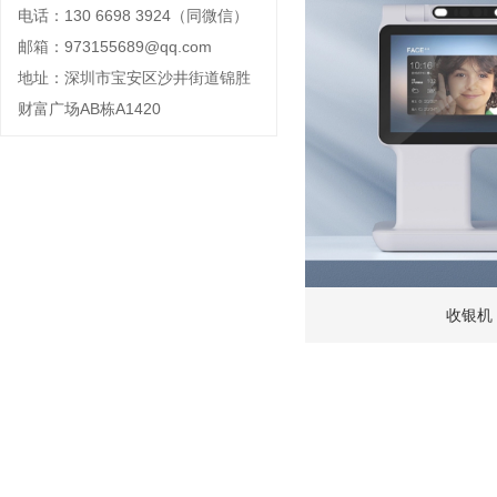
电话：130 6698 3924（同微信）
邮箱：973155689@qq.com
地址：深圳市宝安区沙井街道锦胜
财富广场AB栋A1420
收银机