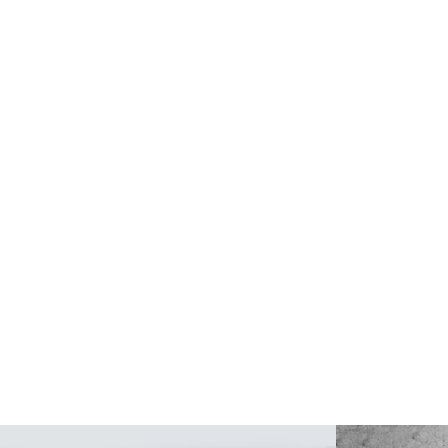
红蚂蚁致力