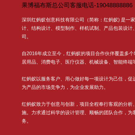
果博福布斯总公司客服电话-19048888886
深圳红蚂蚁创意科技有限公司（简称：红蚂蚁) 是一
计、结构设计、模型制作、样机试制、产品包装设计
司。
自2016年成立至今，红蚂蚁的项目合作伙伴覆盖多
居用品、消费电子、医疗仪器、机械设备、智能终端
红蚂蚁以服务客户、用心做好每一项设计为己任，促
为产品的市场竞争力，为企业发展助力。
红蚂蚁致力于创意与创新，项目全程奉行客观的分析
施。力求通过科学的设计管理、顺畅的团队合作，为
务。