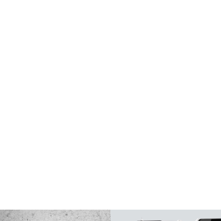
创意·科技·设计
于创意与创新，项目全程奉行客观的分析、卓越的设计、