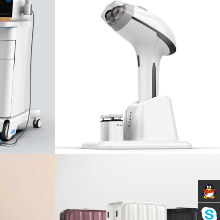
Servic