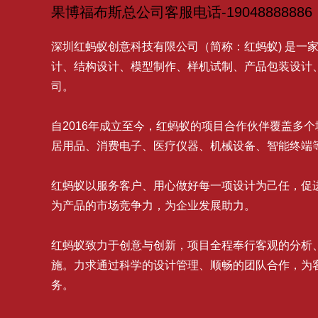
果博福布斯总公司客服电话-19048888886
深圳红蚂蚁创意科技有限公司（简称：红蚂蚁) 是一
计、结构设计、模型制作、样机试制、产品包装设计
司。
自2016年成立至今，红蚂蚁的项目合作伙伴覆盖多
居用品、消费电子、医疗仪器、机械设备、智能终端
红蚂蚁以服务客户、用心做好每一项设计为己任，促
为产品的市场竞争力，为企业发展助力。
红蚂蚁致力于创意与创新，项目全程奉行客观的分析
施。力求通过科学的设计管理、顺畅的团队合作，为
务。