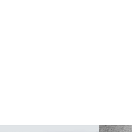
红蚂蚁致力