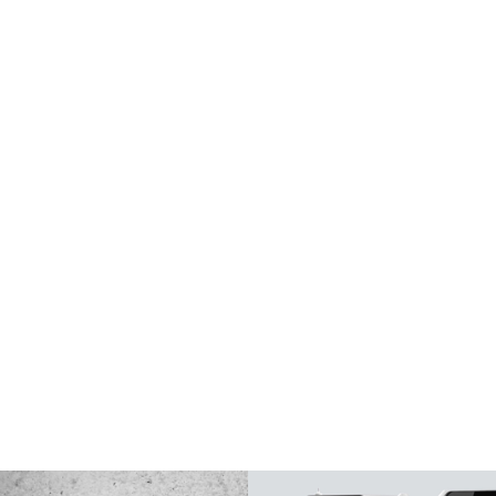
创意·科技·设计
于创意与创新，项目全程奉行客观的分析、卓越的设计、