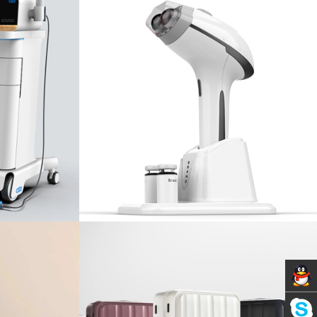
Servic